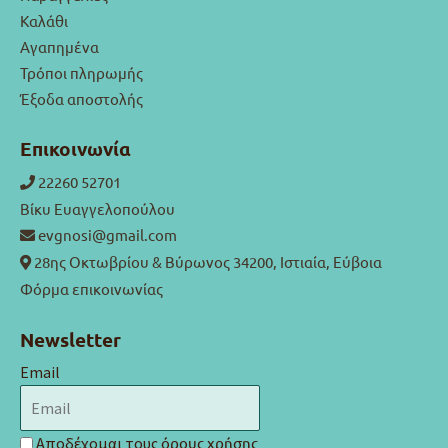
Καλάθι
Αγαπημένα
Τρόποι πληρωμής
Έξοδα αποστολής
Επικοινωνία
22260 52701
Βίκυ Ευαγγελοπούλου
evgnosi@gmail.com
28ης Οκτωβρίου & Βύρωνος 34200, Ιστιαία, Εύβοια
Φόρμα επικοινωνίας
Newsletter
Email
Αποδέχομαι τους
όρους χρήσης