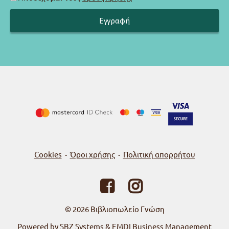
Cookies
Όροι χρήσης
Πολιτική απορρήτου
-
-
© 2026
Βιβλιοπωλείο Γνώση
Powered by SBZ Systems & EMDI Business Management