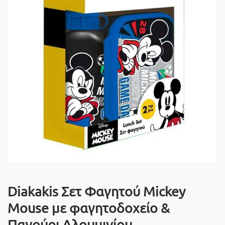
Diakakis Σετ Φαγητού Mickey
Mouse με φαγητοδοχείο &
Παγούρι Αλουμινίου