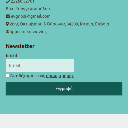
22260 52701
Βίκυ Ευαγγελοπούλου
evgnosi@gmail.com
28ης Οκτωβρίου & Βύρωνος 34200, Ιστιαία, Εύβοια
Φόρμα επικοινωνίας
Newsletter
Email
Αποδέχομαι τους
όρους χρήσης