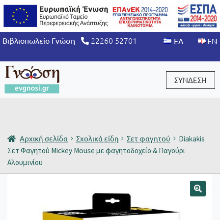
22260 52701
Βιβλιοπωλείο Γνώση
ΣΥΝΔΕΣΗ
Είσοδος / Εγγραφή
Αρχική σελίδα
Σχολικά είδη
Σετ φαγητού
Diakakis
Σετ Φαγητού Mickey Mouse με φαγητοδοχείο & Παγούρι
Αλουμινίου
🔍