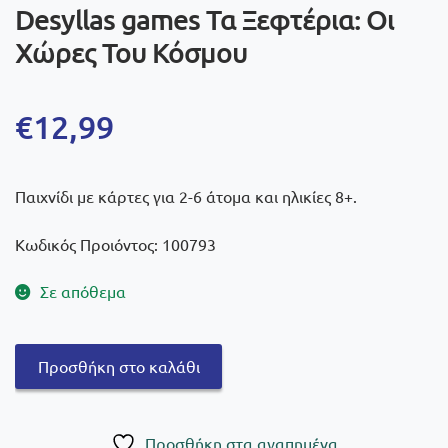
Desyllas games Τα Ξεφτέρια: Οι
Χώρες Του Κόσμου
€
12,99
Παιχνίδι με κάρτες για 2-6 άτομα και ηλικίες 8+.
Κωδικός Προιόντος: 100793
Σε απόθεμα
Desyllas
Προσθήκη στο καλάθι
games
Τα
Ξεφτέρια:
Πρoσθήκη στα αγαπημένα