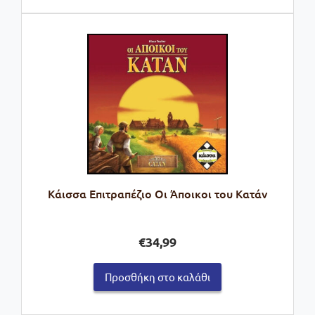
Kάισσα Επιτραπέζιο Οι Άποικοι του Κατάν
€
34,99
Προσθήκη στο καλάθι