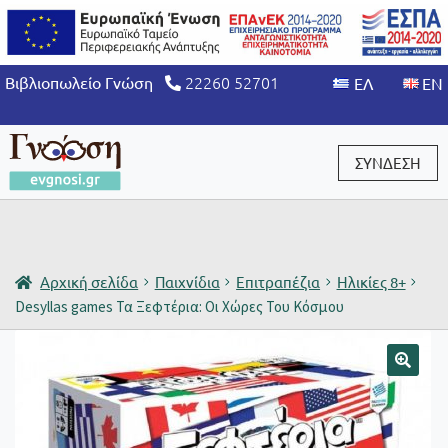
22260 52701
Βιβλιοπωλείο Γνώση
ΣΥΝΔΕΣΗ
Είσοδος / Εγγραφή
Αρχική σελίδα
Παιχνίδια
Επιτραπέζια
Ηλικίες 8+
Desyllas games Τα Ξεφτέρια: Οι Χώρες Του Κόσμου
🔍