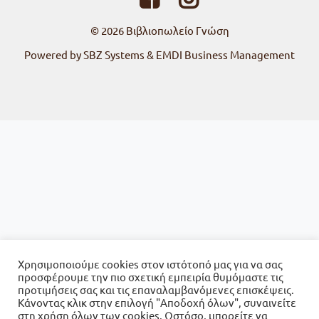
© 2026
Βιβλιοπωλείο Γνώση
Powered by SBZ Systems & EMDI Business Management
Χρησιμοποιούμε cookies στον ιστότοπό μας για να σας
προσφέρουμε την πιο σχετική εμπειρία θυμόμαστε τις
προτιμήσεις σας και τις επαναλαμβανόμενες επισκέψεις.
Κάνοντας κλικ στην επιλογή "Αποδοχή όλων", συναινείτε
στη χρήση όλων των cookies. Ωστόσο, μπορείτε να