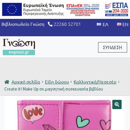
22260 52701
Βιβλιοπωλείο Γνώση
ΣΥΝΔΕΣΗ
Είσοδος / Εγγραφή
Αρχική σελίδα
Είδη δώρου
Καλλυντικά/Νεσεσέρ
Create it! Make Up σε μαγνητική συσκευασία βιβλίου
🔍