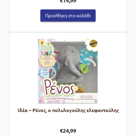
€
14,99
Προσθήκη στο καλάθι
Ιδέα – Ρένος, ο πολυλογούλης ελεφαντούλης
€
24,99