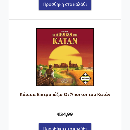
Προσθήκη στο καλάθι
Kάισσα Επιτραπέζιο Οι Άποικοι του Κατάν
€
34,99
Προσθήκη στο καλάθι