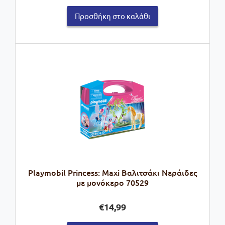
Προσθήκη στο καλάθι
Playmobil Princess: Maxi Βαλιτσάκι Νεράιδες
με μονόκερο 70529
€
14,99