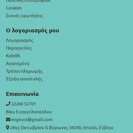
Cookies
Συχνές ερωτήσεις
Ο λογαριασμός μου
Λογαριασμός
Παραγγελίες
Καλάθι
Αγαπημένα
Τρόποι πληρωμής
Έξοδα αποστολής
Επικοινωνία
22260 52701
Βίκυ Ευαγγελοπούλου
evgnosi@gmail.com
28ης Οκτωβρίου & Βύρωνος 34200, Ιστιαία, Εύβοια