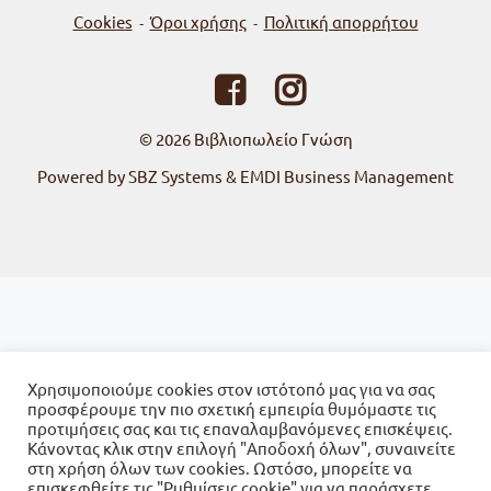
Cookies
Όροι χρήσης
Πολιτική απορρήτου
-
-
© 2026
Βιβλιοπωλείο Γνώση
Powered by SBZ Systems & EMDI Business Management
Χρησιμοποιούμε cookies στον ιστότοπό μας για να σας
προσφέρουμε την πιο σχετική εμπειρία θυμόμαστε τις
προτιμήσεις σας και τις επαναλαμβανόμενες επισκέψεις.
Κάνοντας κλικ στην επιλογή "Αποδοχή όλων", συναινείτε
στη χρήση όλων των cookies. Ωστόσο, μπορείτε να
επισκεφθείτε τις "Ρυθμίσεις cookie" για να παράσχετε