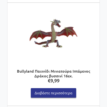
Bullyland Παιχνίδι Μινιατούρα Ιπτάμενος
Δράκος βυσσινί 16εκ.
€
9,99
Διαβάστε περισσότερα