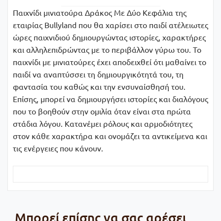
Παιχνίδι μινιατούρα Δράκος Με Δύο Κεφάλια της
εταιρίας Bullyland που θα χαρίσει στο παιδί ατέλειωτες
ώρες παιχνιδιού δημιουργώντας ιστορίες, χαρακτήρες
και αλληλεπιδρώντας με το περιβάλλον γύρω του. Το
παιχνίδι με μινιατούρες έχει αποδειχθεί ότι μαθαίνει το
παιδί να αναπτύσσει τη δημιουργικότητά του, τη
φαντασία του καθώς και την ενσυναίσθησή του.
Επίσης, μπορεί να δημιουργήσει ιστορίες και διαλόγους
που το βοηθούν στην ομιλία όταν είναι στα πρώτα
στάδια λόγου. Κατανέμει ρόλους και αρμοδιότητες
στον κάθε χαρακτήρα και ονομάζει τα αντικείμενα και
τις ενέργειες που κάνουν.
Μπορεί επίσης να σας αρέσει…