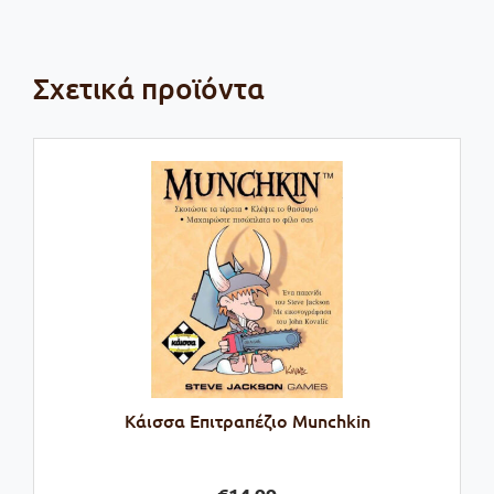
Σχετικά προϊόντα
Κάισσα Επιτραπέζιο Munchkin