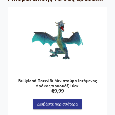
Bullyland Παιχνίδι Μινιατούρα Ιπτάμενος
Δράκος τιρκουάζ 16εκ.
€
9,99
Διαβάστε περισσότερα