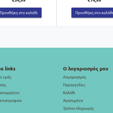
Προσθήκη στο καλάθι
Προσθήκη στο καλάθ
α links
Ο λογαριασμός μου
με εμάς
Λογαριασμός
ήσης
Παραγγελίες
 απορρήτου
Καλάθι
ή επιστροφών
Αγαπημένα
Τρόποι πληρωμής