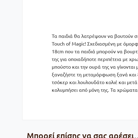
Τα παιδιά θα λατρέψουν να βουτούν σε
Touch of Magic! Σχεδιασμένη με όμορφ
18cm που τα παιδιά μπορούν να βουρ
της για οποιαδήποτε περιπέτεια με χρ
μπούστο και την ουρά της να γίνονται 
ξαναζήστε τη μεταμόρφωση ξανά και ξ
τσόκερ και λουλουδάτο κολιέ και μετά π
κολυμπήσει από μόνη της. Τα χρώματα 
Μπορεί επίσης να σας αρέσει