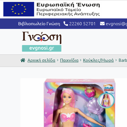
22260 52701
evgnosi@g
Βιβλιοπωλείο Γνώση
Αρχική σελίδα
Παιχνίδια
Κούκλες/Μωρά
Barb