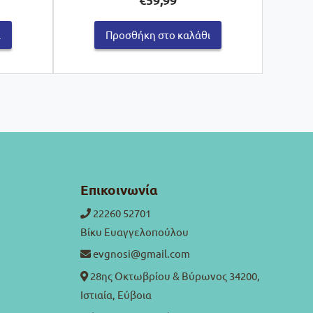
ι
Προσθήκη στο καλάθι
Επικοινωνία
22260 52701
Βίκυ Ευαγγελοπούλου
evgnosi@gmail.com
28ης Οκτωβρίου & Βύρωνος 34200,
Ιστιαία, Εύβοια