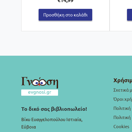
Προσθήκη στο καλάθι
Χρήσιμ
Σχετικά 
Όροι χρ
Πολιτική
Το δικό σας βιβλιοπωλείο!
Πολιτικ
Βίκυ Ευαγγελοπούλου Ιστιαία,
Cookies
Εύβοια