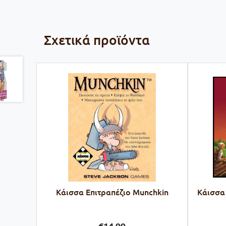
Σχετικά προϊόντα
Κάισσα Επιτραπέζιο Munchkin
Kάισσα 
€
14,99