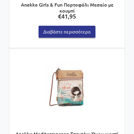
Anekke Girls & Fun Πορτοφόλι Μεσαίο με
κουμπί
€
41,95
Διαβάστε περισσότερα
Anekke Mediterranenan Τσαντάκι Ώμου χιαστί