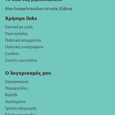
Βίκυ Ευαγγελοπούλου Ιστιαία, Εύβοια
Χρήσιμα links
Σχετικά με εμάς
Όροι χρήσης
Πολιτική απορρήτου
Πολιτική επιστροφών
Cookies
Συχνές ερωτήσεις
Ο λογαριασμός μου
Λογαριασμός
Παραγγελίες
Καλάθι
Αγαπημένα
Τρόποι πληρωμής
Έξοδα αποστολής