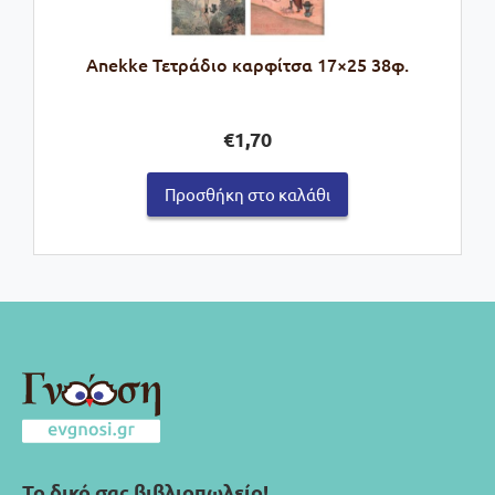
Anekke Τετράδιο καρφίτσα 17×25 38φ.
€
1,70
Προσθήκη στο καλάθι
Το δικό σας βιβλιοπωλείο!