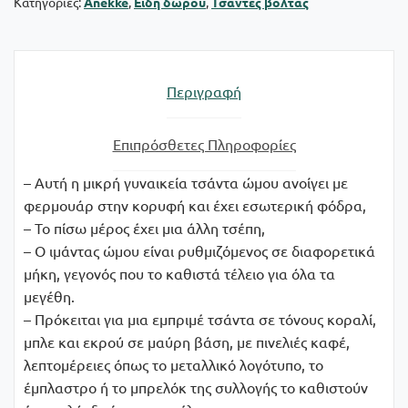
Κατηγορίες:
Anekke
,
Είδη δώρου
,
Τσάντες βόλτας
Περιγραφή
Επιπρόσθετες Πληροφορίες
– Αυτή η μικρή γυναικεία τσάντα ώμου ανοίγει με
φερμουάρ στην κορυφή και έχει εσωτερική φόδρα,
– Το πίσω μέρος έχει μια άλλη τσέπη,
– Ο ιμάντας ώμου είναι ρυθμιζόμενος σε διαφορετικά
μήκη, γεγονός που το καθιστά τέλειο για όλα τα
μεγέθη.
– Πρόκειται για μια εμπριμέ τσάντα σε τόνους κοραλί,
μπλε και εκρού σε μαύρη βάση, με πινελιές καφέ,
λεπτομέρειες όπως το μεταλλικό λογότυπο, το
έμπλαστρο ή το μπρελόκ της συλλογής το καθιστούν