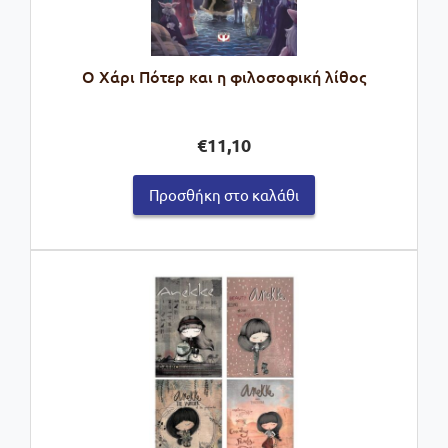
Ο Χάρι Πότερ και η φιλοσοφική λίθος
€
11,10
Προσθήκη στο καλάθι