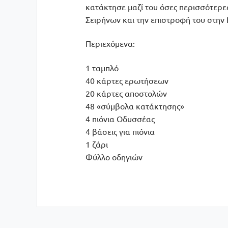
κατάκτησε μαζί του όσες περισσότερες
Σειρήνων και την επιστροφή του στην Ι
Περιεχόμενα:
1 ταμπλό
40 κάρτες ερωτήσεων
20 κάρτες αποστολών
48 «σύμβολα κατάκτησης»
4 πιόνια Οδυσσέας
4 βάσεις για πιόνια
1 ζάρι
Φύλλο οδηγιών