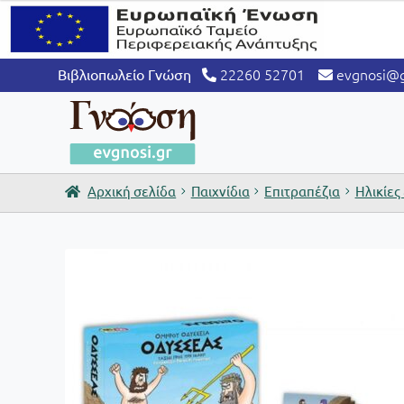
22260 52701
evgnosi@g
Βιβλιοπωλείο Γνώση
Αρχική σελίδα
Παιχνίδια
Επιτραπέζια
Ηλικίες