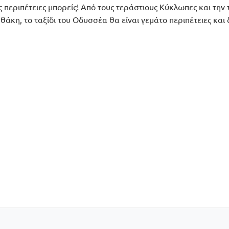
 περιπέτειες μπορείς! Από τους τεράστιους Κύκλωπες και την 
θάκη, το ταξίδι του Οδυσσέα θα είναι γεμάτο περιπέτειες και