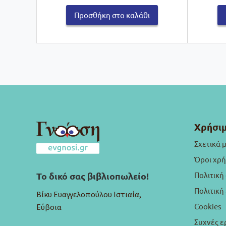
Προσθήκη στο καλάθι
Χρήσιμ
Σχετικά 
Όροι χρ
Πολιτική
Το δικό σας βιβλιοπωλείο!
Πολιτικ
Βίκυ Ευαγγελοπούλου Ιστιαία,
Cookies
Εύβοια
Συχνές ε