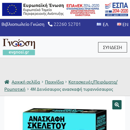
22260 52701
Βιβλιοπωλείο Γνώση
ΣΥΝΔΕΣΗ
Είσοδος / Εγγραφή
Αρχική σελίδα
Παιχνίδια
Κατασκευές/Πειράματα/
Ρομποτική
4M Δεινόσαυρος ανασκαφή τυραννόσαυρος
🔍