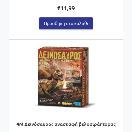
€
11,99
Προσθήκη στο καλάθι
4M Δεινόσαυρος ανασκαφή βελοσιράπτορας