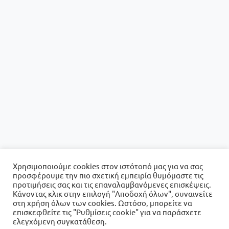
Χρησιμοποιούμε cookies στον ιστότοπό μας για να σας
προσφέρουμε την πιο σχετική εμπειρία θυμόμαστε τις
προτιμήσεις σας και τις επαναλαμβανόμενες επισκέψεις.
Κάνοντας κλικ στην επιλογή "Αποδοχή όλων", συναινείτε
στη χρήση όλων των cookies. Ωστόσο, μπορείτε να
επισκεφθείτε τις "Ρυθμίσεις cookie" για να παράσχετε
ελεγχόμενη συγκατάθεση.