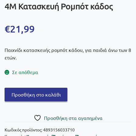
4Μ Κατασκευή Ρομπότ κάδος
€
21,99
Παιχνίδι κατασκευής ρομπότ κάδου, για παιδιά άνω των 8
ετών.
Σε απόθεμα
4Μ
Προσθήκη στο καλάθι
Κατασκευή
Ρομπότ
κάδος
Πρoσθήκη στα αγαπημένα
ποσότητα
Κωδικός προϊόντος:
4893156033710