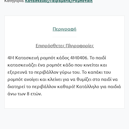
Κατηγορία:
Κατασκευές/Πειράματα/Ρομποτική
Περιγραφή
Επιπρόσθετες Πληροφορίες
4M Κατασκευή ρομπότ κάδος 4M0406. Το παιδί
κατασκευάζει ένα ρομπότ κάδο που κινείται και
εξερευνά το περιβάλλον γύρω του. Το καπάκι του
ρομπότ ανοίγει και κλείνει για να θυμίζει στο παιδί να
διατηρεί το περιβάλλον καθαρό! Κατάλληλο για παιδιά
άνω των 8 ετών.