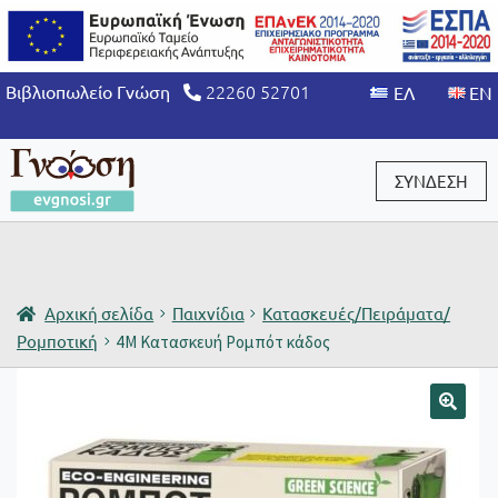
22260 52701
Βιβλιοπωλείο Γνώση
ΣΥΝΔΕΣΗ
Είσοδος / Εγγραφή
Αρχική σελίδα
Παιχνίδια
Κατασκευές/Πειράματα/
Ρομποτική
4Μ Κατασκευή Ρομπότ κάδος
🔍