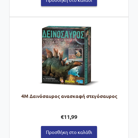
4M Δεινόσαυρος ανασκαφή στεγόσαυρος
€
11,99
Προσθήκη στο καλάθι