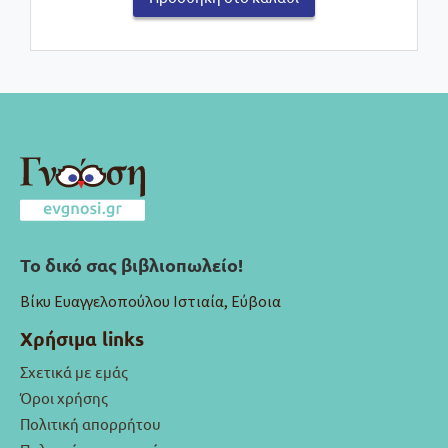
€15,50.
είναι:
€13,95.
Το δικό σας βιβλιοπωλείο!
Βίκυ Ευαγγελοπούλου Ιστιαία, Εύβοια
Χρήσιμα links
Σχετικά με εμάς
Όροι χρήσης
Πολιτική απορρήτου