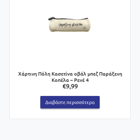
Χάρτινη Πόλη Κασετίνα οβάλ μπεζ Παράξενη
Κοπέλα – Ρενέ 4
€
9,99
Διαβάστε περισσότερα