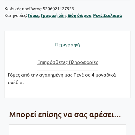
Κωδικός προϊόντος:
5206021127923
Κατηγορίες:
Γόμες
,
Γραφική ύλη
,
Είδη δώρου
,
Ρενέ Στυλιαρά
Περιγραφή
Επιπρόσθετες Πληροφορίες
Γόμες από την αγαπημένη μας Ρενέ σε 4 μοναδικά
σχέδια.
Μπορεί επίσης να σας αρέσει…