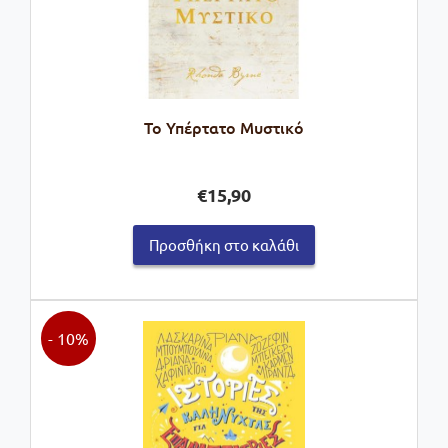
Το Υπέρτατο Μυστικό
€
15,90
Προσθήκη στο καλάθι
- 10%