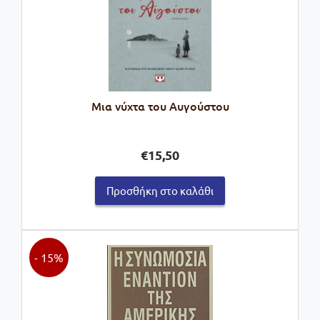
Μια νύχτα του Αυγούστου
€
15,50
Προσθήκη στο καλάθι
- 15%