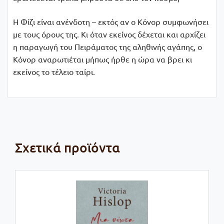
Η Φίζι είναι ανένδοτη – εκτός αν ο Κόνορ συμφωνήσει
με τους όρους της. Κι όταν εκείνος δέχεται και αρχίζει
η παραγωγή του Πειράματος της αληθινής αγάπης, ο
Κόνορ αναρωτιέται μήπως ήρθε η ώρα να βρει κι
εκείνος το τέλειο ταίρι.
Σχετικά προϊόντα