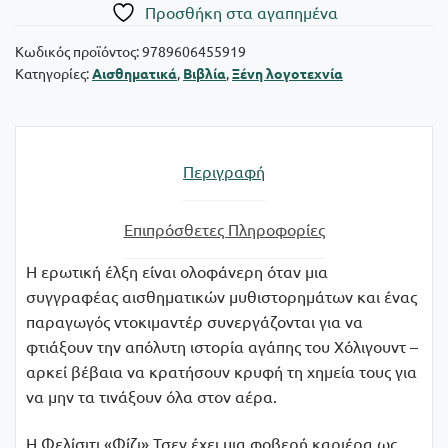
Πρoσθήκη στα αγαπημένα
Κωδικός προϊόντος:
9789606455919
Κατηγορίες:
Αισθηματικά
,
Βιβλία
,
Ξένη λογοτεχνία
Περιγραφή
Επιπρόσθετες Πληροφορίες
Η ερωτική έλξη είναι ολοφάνερη όταν μια
συγγραφέας αισθηματικών μυθιστορημάτων και ένας
παραγωγός ντοκιμαντέρ συνεργάζονται για να
φτιάξουν την απόλυτη ιστορία αγάπης του Χόλιγουντ –
αρκεί βέβαια να κρατήσουν κρυφή τη χημεία τους για
να μην τα τινάξουν όλα στον αέρα.
Η Φελίσιτι «Φίζι» Τσεν έχει μια φοβερή καριέρα ως