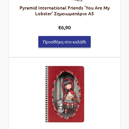
Pyramid International Friends ‘You Are My
Lobster’ Σημειωματάριο A5
€
6,90
Προσθήκη στο καλάθι