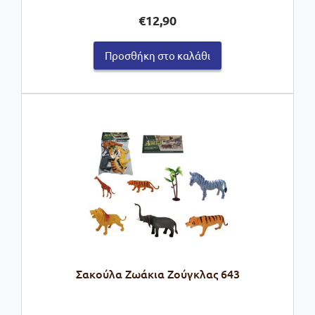
€
12,90
Προσθήκη στο καλάθι
Σακούλα Ζωάκια Ζούγκλας 643