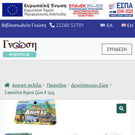
22260 52701
Βιβλιοπωλείο Γνώση
ΣΥΝΔΕΣΗ
Είσοδος / Εγγραφή
Αρχική σελίδα
Παιχνίδια
Δεινόσαυροι-Ζώα
Σακούλα Άγρια ζώα 4 τμχ
🔍