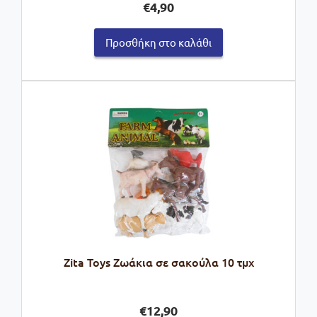
€
4,90
Προσθήκη στο καλάθι
Zita Toys Ζωάκια σε σακούλα 10 τμχ
€
12,90