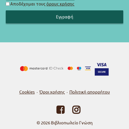
Αποδέχομαι τους
όρους χρήσης
Cookies
Όροι χρήσης
Πολιτική απορρήτου
-
-
© 2026
Βιβλιοπωλείο Γνώση