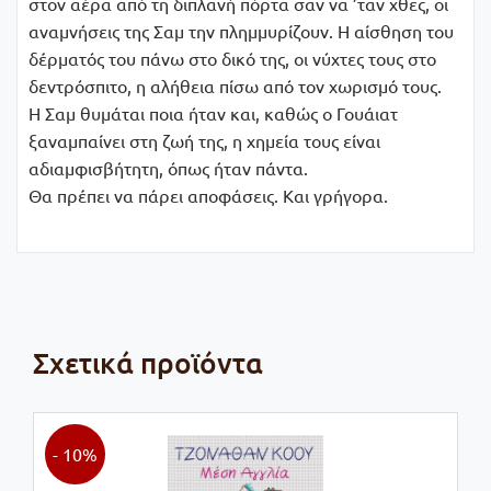
στον αέρα από τη διπλανή πόρτα σαν να ’ταν χθες, οι
αναμνήσεις της Σαμ την πλημμυρίζουν. Η αίσθηση του
δέρματός του πάνω στο δικό της, οι νύχτες τους στο
δεντρόσπιτο, η αλήθεια πίσω από τον χωρισμό τους.
Η Σαμ θυμάται ποια ήταν και, καθώς ο Γουάιατ
ξαναμπαίνει στη ζωή της, η χημεία τους είναι
αδιαμφισβήτητη, όπως ήταν πάντα.
Θα πρέπει να πάρει αποφάσεις. Και γρήγορα.
Σχετικά προϊόντα
- 10%