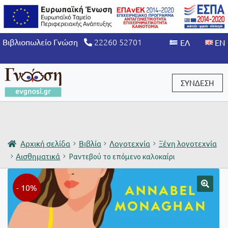
22260 52701
Βιβλιοπωλείο Γνώση
ΣΥΝΔΕΣΗ
Είσοδος / Εγγραφή
Αρχική σελίδα
Βιβλία
Λογοτεχνία
Ξένη λογοτεχνία
Αισθηματικά
Ραντεβού το επόμενο καλοκαίρι
- 10%
🔍