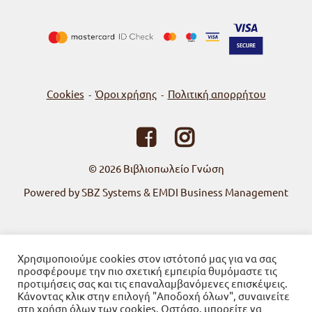
Cookies
Όροι χρήσης
Πολιτική απορρήτου
-
-
© 2026
Βιβλιοπωλείο Γνώση
Powered by SBZ Systems & EMDI Business Management
Χρησιμοποιούμε cookies στον ιστότοπό μας για να σας
προσφέρουμε την πιο σχετική εμπειρία θυμόμαστε τις
προτιμήσεις σας και τις επαναλαμβανόμενες επισκέψεις.
Κάνοντας κλικ στην επιλογή "Αποδοχή όλων", συναινείτε
στη χρήση όλων των cookies. Ωστόσο, μπορείτε να