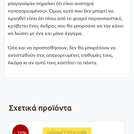
µπαργούµαν σηµαίνει ότι είναι αυστηρά
«απαγορευµένος». Όµως αυτό που δεν µπορεί να
αρνηθεί είναι ότι πίσω από το ψυχρό παρουσιαστικό,
κρύβεται ένας άνδρας που θα µπορούσε να την κάνει
να λιώσει µε ένα και µόνο άγγιγµα.
Όσο και να προσπαθήσουν, δεν θα µπορέσουν να
αντισταθούν στις απαγορευµένες επιθυµίες τους.
Ακόµα κι αν αυτό τους κοστίσει τα πάντα.
Σχετικά προϊόντα
- 10%