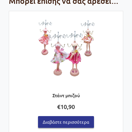
Μπορεί επίσης να σας αρέσει…
Στάντ μπιζού
€
10,90
Διαβάστε περισσότερα