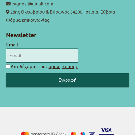
evgnosi@gmail.com
28ης Οκτωβρίου & Βύρωνος 34200, Ιστιαία, Εύβοια
Φόρμα επικοινωνίας
Newsletter
Email
Αποδέχομαι τους
όρους χρήσης