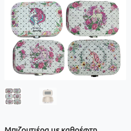
Μπιζουτιέρα με καθρέφτη