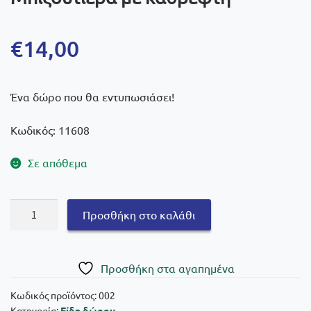
€
14,00
Ένα δώρο που θα εντυπωσιάσει!
Κωδικός: 11608
Σε απόθεμα
Μπιζουτιέρα
Προσθήκη στο καλάθι
με
καθρέφτη
ποσότητα
Πρoσθήκη στα αγαπημένα
Κωδικός προϊόντος:
002
Κατηγορία:
Είδη δώρου