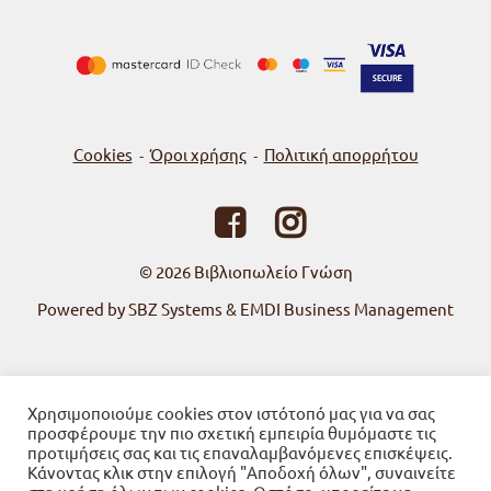
Cookies
Όροι χρήσης
Πολιτική απορρήτου
-
-
© 2026
Βιβλιοπωλείο Γνώση
Powered by SBZ Systems & EMDI Business Management
Χρησιμοποιούμε cookies στον ιστότοπό μας για να σας
προσφέρουμε την πιο σχετική εμπειρία θυμόμαστε τις
προτιμήσεις σας και τις επαναλαμβανόμενες επισκέψεις.
Κάνοντας κλικ στην επιλογή "Αποδοχή όλων", συναινείτε