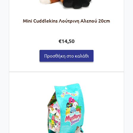
Mini Cuddlekins Λούτρινη Αλεπού 20cm
€
14,50
Προσθήκη στο καλάθι