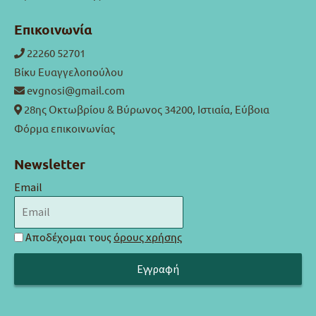
Επικοινωνία
22260 52701
Βίκυ Ευαγγελοπούλου
evgnosi@gmail.com
28ης Οκτωβρίου & Βύρωνος 34200, Ιστιαία, Εύβοια
Φόρμα επικοινωνίας
Newsletter
Email
Αποδέχομαι τους
όρους χρήσης