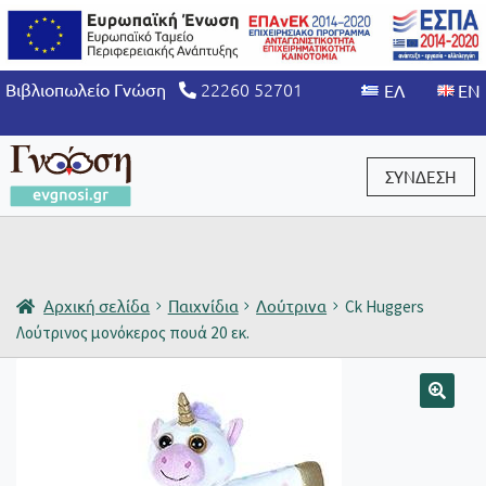
22260 52701
Βιβλιοπωλείο Γνώση
ΣΥΝΔΕΣΗ
Είσοδος / Εγγραφή
Αρχική σελίδα
Παιχνίδια
Λούτρινα
Ck Huggers
Λούτρινος μονόκερος πουά 20 εκ.
🔍