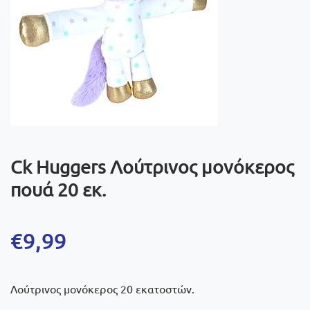
Ck Huggers Λούτρινος μονόκερος
πουά 20 εκ.
€
9,99
Λούτρινος μονόκερος 20 εκατοστών.