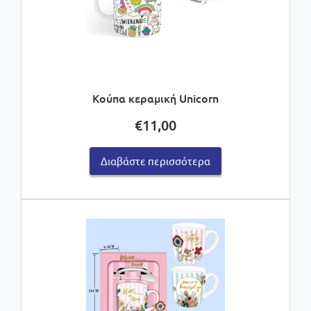
Κούπα κεραμική Unicorn
€
11,00
Διαβάστε περισσότερα