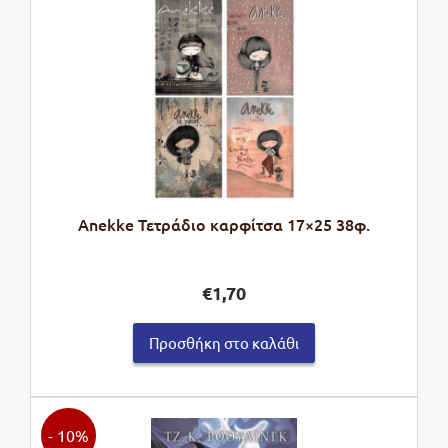
Anekke Τετράδιο καρφίτσα 17×25 38φ.
€
1,70
Προσθήκη στο καλάθι
- 10%