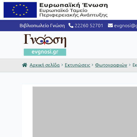
22260 52701
evgnosi@g
Βιβλιοπωλείο Γνώση
Αρχική σελίδα
Εκτυπώσεις
Φωτογραφιών
Ε