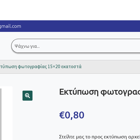
mail.com
Αναζήτηση
για:
κτύπωση φωτογραφίας 15×20 εκατοστά
Εκτύπωση φωτογραφ
🔍
€
0,80
Στείλτε μας το προς εκτύπωση αρχε