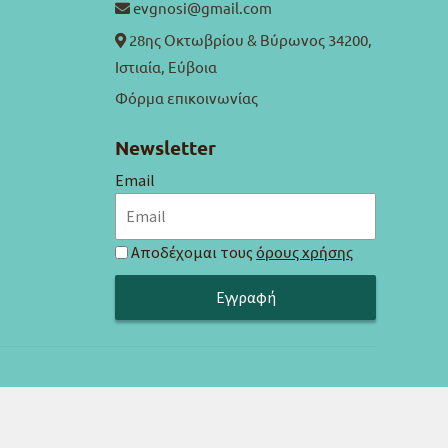
evgnosi@gmail.com
28ης Οκτωβρίου & Βύρωνος 34200,
Ιστιαία, Εύβοια
Φόρμα επικοινωνίας
Newsletter
Email
Αποδέχομαι τους
όρους χρήσης