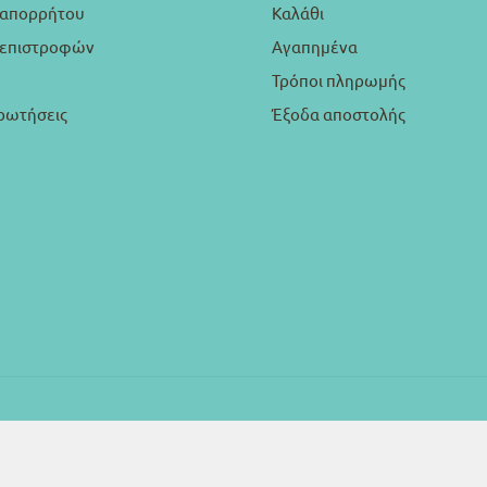
 απορρήτου
Καλάθι
ή επιστροφών
Αγαπημένα
Τρόποι πληρωμής
ρωτήσεις
Έξοδα αποστολής