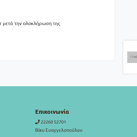
r μετά την ολοκλήρωση της
Επικοινωνία
22260 52701
Βίκυ Ευαγγελοπούλου