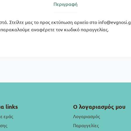
Περιγραφή
. Στείλτε μας το προς εκτύπωση αρχείο στο info@evgnosi.g
l, παρακαλούμε αναφέρετε τον κωδικό παραγγελίας.
α links
Ο λογαριασμός μου
με εμάς
Λογαριασμός
ήσης
Παραγγελίες