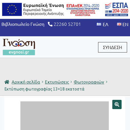
22260 52701
Βιβλιοπωλείο Γνώση
ΣΥΝΔΕΣΗ
Είσοδος / Εγγραφή
Αρχική σελίδα
Εκτυπώσεις
Φωτογραφιών
Εκτύπωση φωτογραφίας 13×18 εκατοστά
🔍