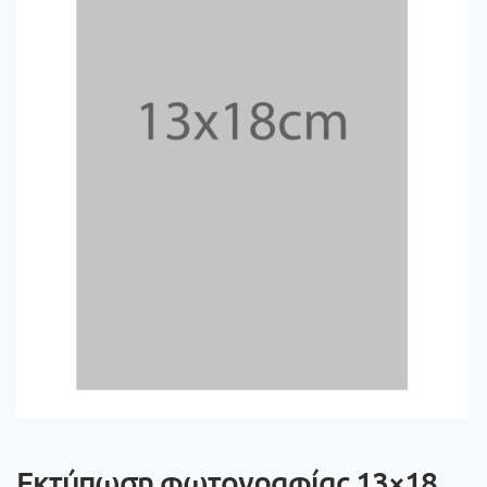
Εκτύπωση φωτογραφίας 13×18