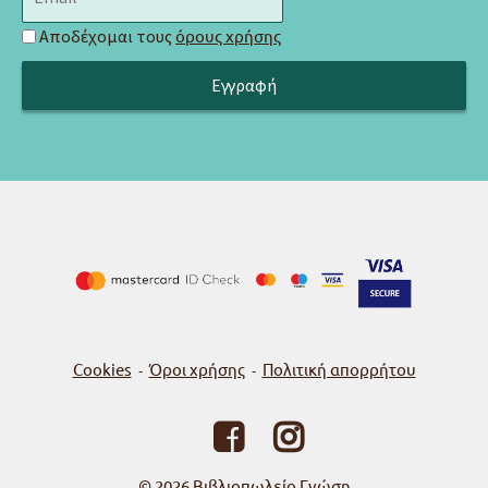
Αποδέχομαι τους
όρους χρήσης
Cookies
Όροι χρήσης
Πολιτική απορρήτου
-
-
© 2026
Βιβλιοπωλείο Γνώση