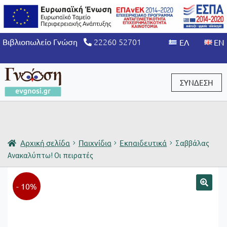
22260 52701
Βιβλιοπωλείο Γνώση
ΣΥΝΔΕΣΗ
Είσοδος / Εγγραφή
Αρχική σελίδα
Παιχνίδια
Εκπαιδευτικά
Σαββάλας
Ανακαλύπτω! Οι πειρατές
- 10%
🔍