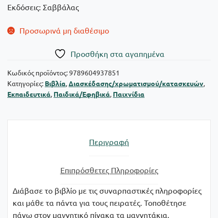
Εκδόσεις: Σαββάλας
Προσωρινά μη διαθέσιμο
Πρoσθήκη στα αγαπημένα
Κωδικός προϊόντος:
9789604937851
Κατηγορίες:
Βιβλία
,
Διασκέδασης/χρωματισμού/κατασκευών
,
Εκπαιδευτικά
,
Παιδικά/Εφηβικά
,
Παιχνίδια
Περιγραφή
Επιπρόσθετες Πληροφορίες
Διάβασε το βιβλίο με τις συναρπαστικές πληροφορίες
και μάθε τα πάντα για τους πειρατές. Τοποθέτησε
πάνω στον μαγνητικό πίνακα τα μαγνητάκια,