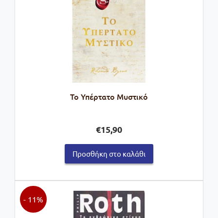
Το Υπέρτατο Μυστικό
€
15,90
Προσθήκη στο καλάθι
- 11%