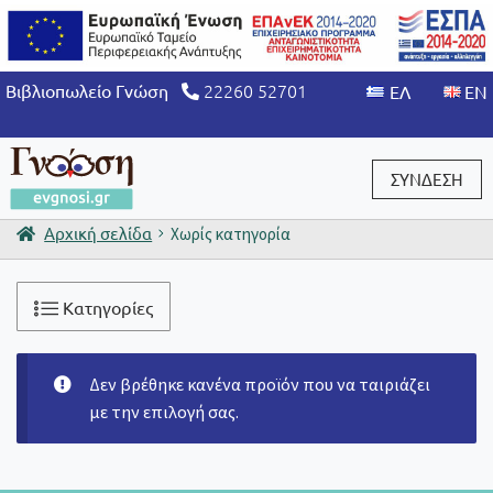
22260 52701
Βιβλιοπωλείο Γνώση
ΣΥΝΔΕΣΗ
Αρχική σελίδα
Χωρίς κατηγορία
Είσοδος / Εγγραφή
Κατηγορίες
Δεν βρέθηκε κανένα προϊόν που να ταιριάζει
με την επιλογή σας.