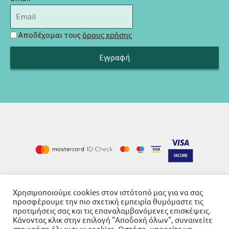
Αποδέχομαι τους
όρους χρήσης
Cookies
Όροι χρήσης
Πολιτική απορρήτου
-
-
Χρησιμοποιούμε cookies στον ιστότοπό μας για να σας
προσφέρουμε την πιο σχετική εμπειρία θυμόμαστε τις
προτιμήσεις σας και τις επαναλαμβανόμενες επισκέψεις.
Κάνοντας κλικ στην επιλογή "Αποδοχή όλων", συναινείτε
στη χρήση όλων των cookies. Ωστόσο, μπορείτε να