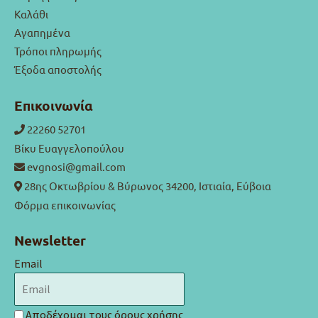
Καλάθι
Αγαπημένα
Τρόποι πληρωμής
Έξοδα αποστολής
Επικοινωνία
22260 52701
Βίκυ Ευαγγελοπούλου
evgnosi@gmail.com
28ης Οκτωβρίου & Βύρωνος 34200, Ιστιαία, Εύβοια
Φόρμα επικοινωνίας
Newsletter
Email
Αποδέχομαι τους
όρους χρήσης