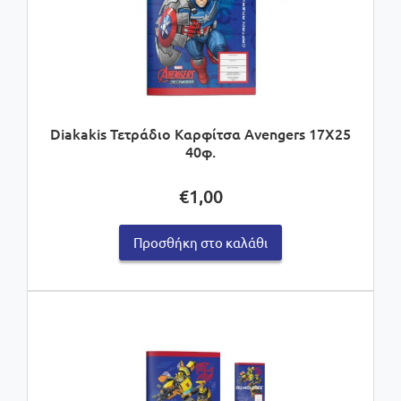
Diakakis Τετράδιο Καρφίτσα Avengers 17X25
40φ.
€
1,00
Προσθήκη στο καλάθι