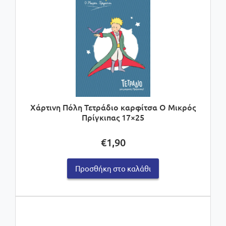
Χάρτινη Πόλη Τετράδιο καρφίτσα Ο Μικρός
Πρίγκιπας 17×25
€
1,90
Προσθήκη στο καλάθι