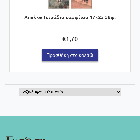
Anekke Τετράδιο καρφίτσα 17×25 38φ.
€
1,70
Προσθήκη στο καλάθι