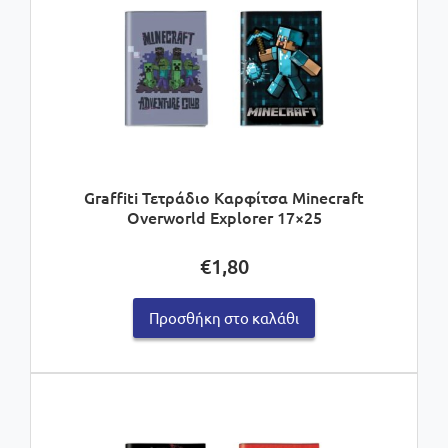
Graffiti Τετράδιο Καρφίτσα Minecraft
Overworld Explorer 17×25
€
1,80
Προσθήκη στο καλάθι