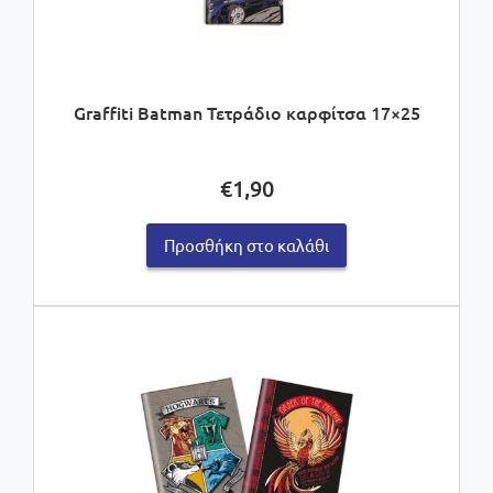
Graffiti Batman Τετράδιο καρφίτσα 17×25
€
1,90
Προσθήκη στο καλάθι