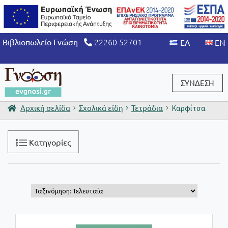
22260 52701
Βιβλιοπωλείο Γνώση
ΣΥΝΔΕΣΗ
Αρχική σελίδα
Σχολικά είδη
Τετράδια
Καρφίτσα
Είσοδος / Εγγραφή
Κατηγορίες