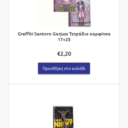
Graffiti Santoro Gorjuss Τετράδιο καρφίτσα
17×25
€
2,20
Προσθήκη στο καλάθι