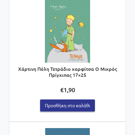
Χάρτινη Πόλη Τετράδιο καρφίτσα Ο Μικρός
Πρίγκιπας 17×25
€
1,90
Προσθήκη στο καλάθι