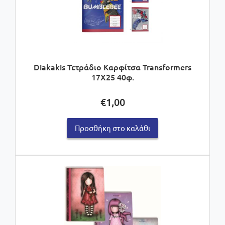
Diakakis Τετράδιο Καρφίτσα Transformers
17X25 40φ.
€
1,00
Προσθήκη στο καλάθι