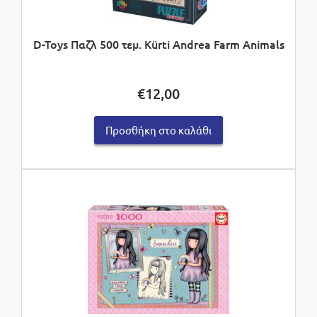
D-Toys Παζλ 500 τεμ. Kürti Andrea Farm Animals
€
12,00
Προσθήκη στο καλάθι