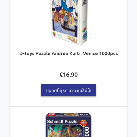
D-Toys Puzzle Andrea Kürti: Venice 1000pcs
€
16,90
Προσθήκη στο καλάθι