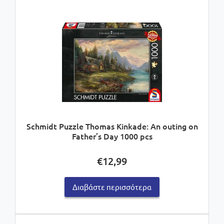
Schmidt Puzzle Thomas Kinkade: An outing on
Father’s Day 1000 pcs
€
12,99
Διαβάστε περισσότερα