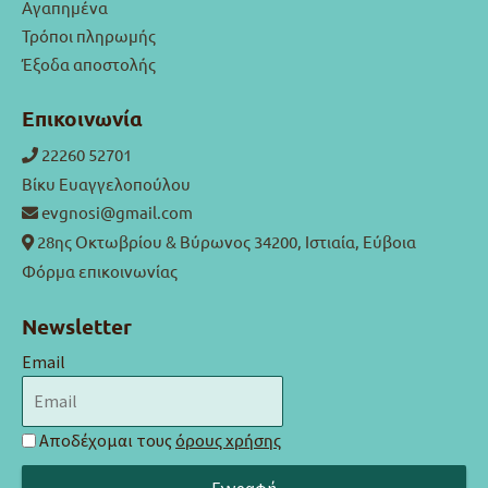
Αγαπημένα
Τρόποι πληρωμής
Έξοδα αποστολής
Επικοινωνία
22260 52701
Βίκυ Ευαγγελοπούλου
evgnosi@gmail.com
28ης Οκτωβρίου & Βύρωνος 34200, Ιστιαία, Εύβοια
Φόρμα επικοινωνίας
Newsletter
Email
Αποδέχομαι τους
όρους χρήσης