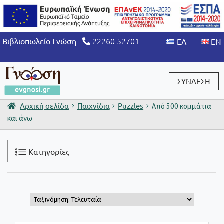
22260 52701
Βιβλιοπωλείο Γνώση
ΣΥΝΔΕΣΗ
Αρχική σελίδα
Παιχνίδια
Puzzles
Από 500 κομμάτια
Είσοδος / Εγγραφή
και άνω
Κατηγορίες