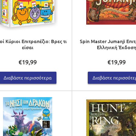
ί Κύριοι Επιτραπέζιο: Βρες τι
Spin Master Jumanji Επι
είσαι
Ελληνική Έκδοσ
€
19,99
€
19,99
Διαβάστε περισσότερα
Διαβάστε περισσότε