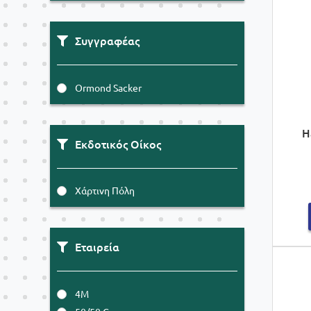
Συγγραφέας
Ormond Sacker
H
Εκδοτικός Οίκος
Χάρτινη Πόλη
Εταιρεία
4M