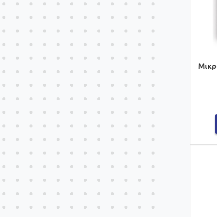
Μικρο