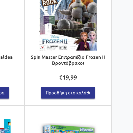
Paldea
Spin Master Επιτραπέζιο Frozen ΙΙ
Βροντόβραχοι
€
19,99
ρα
Προσθήκη στο καλάθι