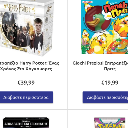
τραπέζιο Harry Potter: Ένας
Giochi Preziosi Επιτραπέζ
Χρόνος Στο Χόγκουαρτς
Πριτς
€
39,99
€
19,99
Διαβάστε περισσότερα
Διαβάστε περισσότε