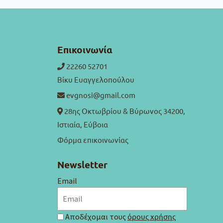
Επικοινωνία
22260 52701
Βίκυ Ευαγγελοπούλου
evgnosi@gmail.com
28ης Οκτωβρίου & Βύρωνος 34200,
Ιστιαία, Εύβοια
Φόρμα επικοινωνίας
Newsletter
Email
Αποδέχομαι τους
όρους χρήσης