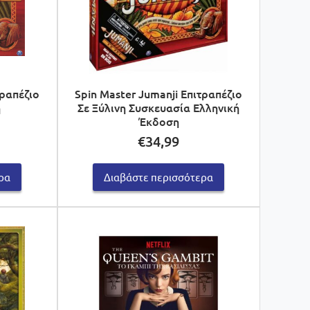
τραπέζιο
Spin Master Jumanji Επιτραπέζιο
η
Σε Ξύλινη Συσκευασία Ελληνική
Έκδοση
€
34,99
ρα
Διαβάστε περισσότερα