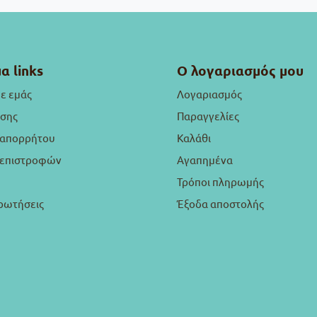
α links
Ο λογαριασμός μου
με εμάς
Λογαριασμός
ήσης
Παραγγελίες
 απορρήτου
Καλάθι
ή επιστροφών
Αγαπημένα
Τρόποι πληρωμής
ρωτήσεις
Έξοδα αποστολής