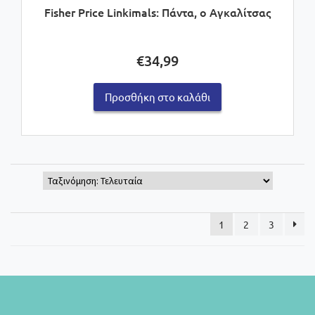
Fisher Price Linkimals: Πάντα, ο Αγκαλίτσας
€
34,99
Προσθήκη στο καλάθι
1
2
3