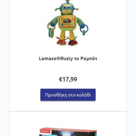
Lamaze®Rusty το Ρομπότ
€
17,99
Προσθήκη στο καλάθι