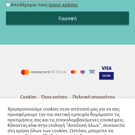
Αποδέχομαι τους
όρους χρήσης
Cookies
Όροι χρήσης
Πολιτική απορρήτου
-
-
Χρησιμοποιούμε cookies στον ιστότοπό μας για να σας
προσφέρουμε την πιο σχετική εμπειρία θυμόμαστε τις
προτιμήσεις σας και τις επαναλαμβανόμενες επισκέψεις.
Κάνοντας κλικ στην επιλογή "Αποδοχή όλων", συναινείτε
© 2026
Βιβλιοπωλείο Γνώση
στη χρήση όλων των cookies. Ωστόσο, μπορείτε να