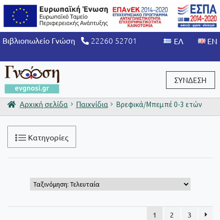
22260 52701
Βιβλιοπωλείο Γνώση
ΣΥΝΔΕΣΗ
Αρχική σελίδα
Παιχνίδια
Βρεφικά/Μπεμπέ 0-3 ετών
Είσοδος / Εγγραφή
Κατηγορίες
1
2
3