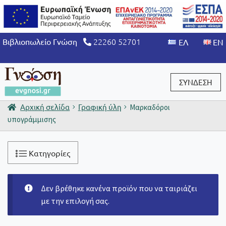
22260 52701
Βιβλιοπωλείο Γνώση
ΣΥΝΔΕΣΗ
Αρχική σελίδα
Γραφική ύλη
Μαρκαδόροι
Είσοδος / Εγγραφή
υπογράμμισης
Κατηγορίες
Δεν βρέθηκε κανένα προϊόν που να ταιριάζει
με την επιλογή σας.