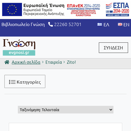
22260 52701
Βιβλιοπωλείο Γνώση
ΣΥΝΔΕΣΗ
Αρχική σελίδα
Εταιρεία
Zito!
Είσοδος / Εγγραφή
Κατηγορίες