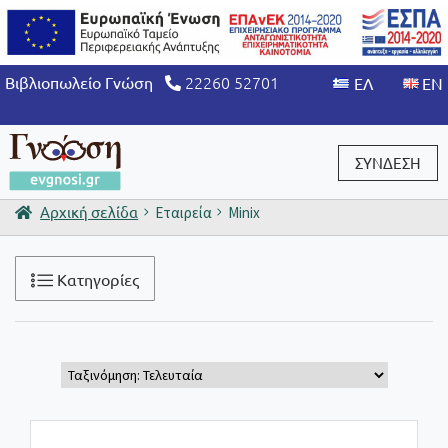
22260 52701
Βιβλιοπωλείο Γνώση
ΣΥΝΔΕΣΗ
Αρχική σελίδα
Εταιρεία
Minix
Είσοδος / Εγγραφή
Κατηγορίες