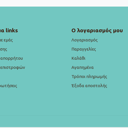
α links
Ο λογαριασμός μου
με εμάς
Λογαριασμός
ήσης
Παραγγελίες
ή απορρήτου
Καλάθι
ή επιστροφών
Αγαπημένα
Τρόποι πληρωμής
ρωτήσεις
Έξοδα αποστολής