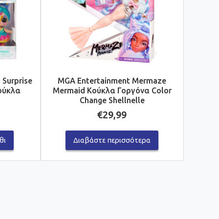
 Surprise
MGA Entertainment Mermaze
ούκλα
Mermaid Κούκλα Γοργόνα Color
Change Shellnelle
€
29,99
θι
Διαβάστε περισσότερα