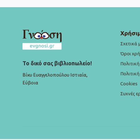
Χρήσιμ
Σχετικά 
Όροι χρ
Το δικό σας βιβλιοπωλείο!
Πολιτικ
Πολιτικ
Βίκυ Ευαγγελοπούλου Ιστιαία,
Εύβοια
Cookies
Συχνές ε