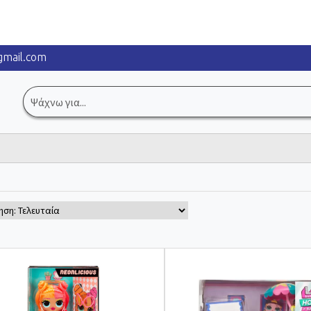
mail.com
Αναζήτηση
για: