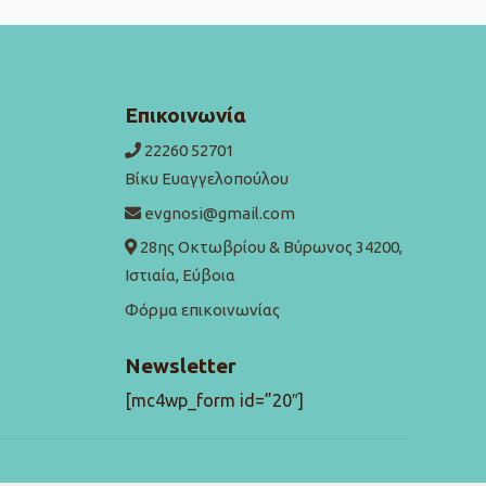
Επικοινωνία
22260 52701
Βίκυ Ευαγγελοπούλου
evgnosi@gmail.com
28ης Οκτωβρίου & Βύρωνος 34200,
Ιστιαία, Εύβοια
Φόρμα επικοινωνίας
Newsletter
[mc4wp_form id=”20″]