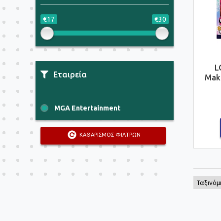
€17
€30
L
Εταιρεία
Mak
MGA Entertainment
ΚΑΘΑΡΙΣΜΟΣ ΦΙΛΤΡΩΝ