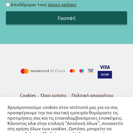
Αποδέχομαι τους
όρους χρήσης
Cookies
Όροι χρήσης
Πολιτική απορρήτου
-
-
Χρησιμοποιούμε cookies στον ιστότοπό μας για να σας
προσφέρουμε την πιο σχετική εμπειρία θυμόμαστε τις
προτιμήσεις σας και τις επαναλαμβανόμενες επισκέψεις.
Κάνοντας κλικ στην επιλογή "Αποδοχή όλων", συναινείτε
© 2026
Βιβλιοπωλείο Γνώση
στη χρήση όλων των cookies. Ωστόσο, μπορείτε να