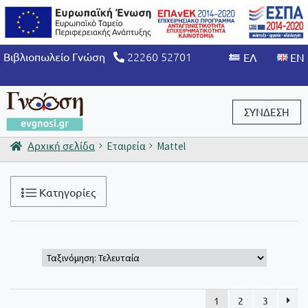
22260 52701
Βιβλιοπωλείο Γνώση
ΣΥΝΔΕΣΗ
Αρχική σελίδα
Εταιρεία
Mattel
Είσοδος / Εγγραφή
Κατηγορίες
1
2
3