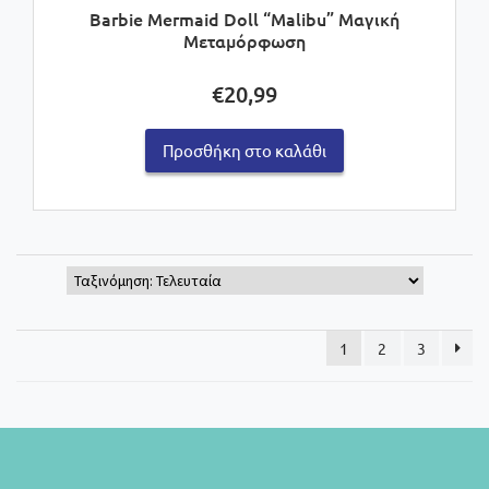
Barbie Mermaid Doll “Malibu” Μαγική
Μεταμόρφωση
€
20,99
Προσθήκη στο καλάθι
1
2
3