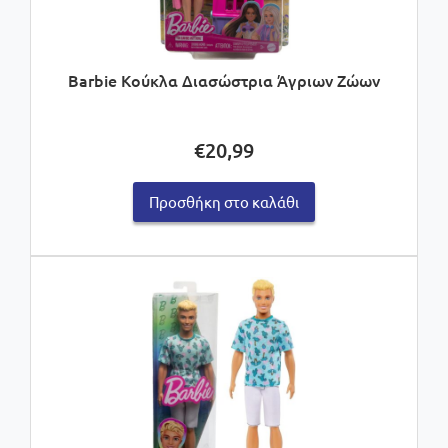
Barbie Κούκλα Διασώστρια Άγριων Ζώων
€
20,99
Προσθήκη στο καλάθι