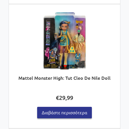
€47,99.
Mattel Monster High: Tut Cleo De Nile Doll
€
29,99
Διαβάστε περισσότερα