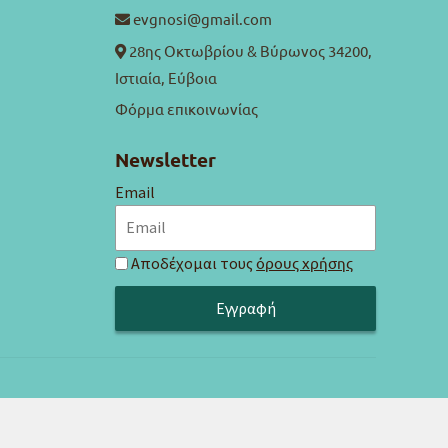
evgnosi@gmail.com
28ης Οκτωβρίου & Βύρωνος 34200,
Ιστιαία, Εύβοια
Φόρμα επικοινωνίας
Newsletter
Email
Αποδέχομαι τους
όρους χρήσης