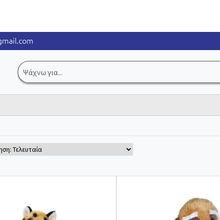
mail.com
Αναζήτηση
για: