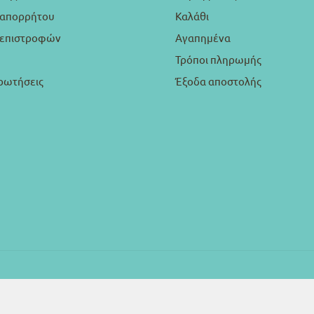
 απορρήτου
Καλάθι
ή επιστροφών
Αγαπημένα
Τρόποι πληρωμής
ρωτήσεις
Έξοδα αποστολής