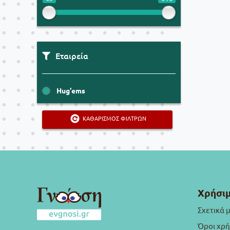
Εταιρεία
Hug'ems
ΚΑΘΑΡΙΣΜΟΣ ΦΙΛΤΡΩΝ
Χρήσιμ
Σχετικά 
Όροι χρ