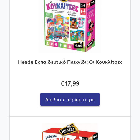
Headu Εκπαιδευτικό Παιχνίδι: Οι Κουκλίτσες
€
17,99
Διαβάστε περισσότερα