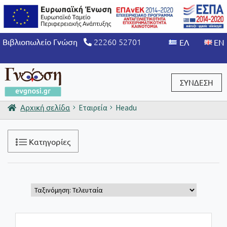
22260 52701
Βιβλιοπωλείο Γνώση
ΣΥΝΔΕΣΗ
Αρχική σελίδα
Εταιρεία
Headu
Είσοδος / Εγγραφή
Κατηγορίες