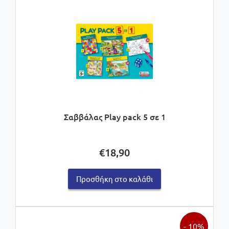
Σαββάλας Play pack 5 σε 1
€
18,90
Προσθήκη στο καλάθι
- 10%