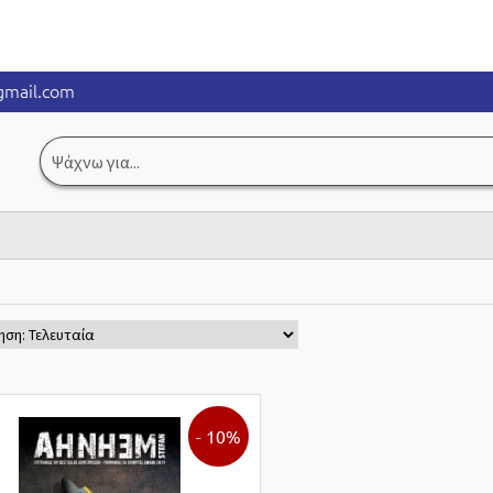
mail.com
Αναζήτηση
για:
- 10%