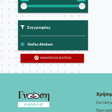
Συγγραφέας
Stefan Ahnhem
ΚΑΘΑΡΙΣΜΟΣ ΦΙΛΤΡΩΝ
Χρήσιμ
Σχετικά 
Όροι χρ