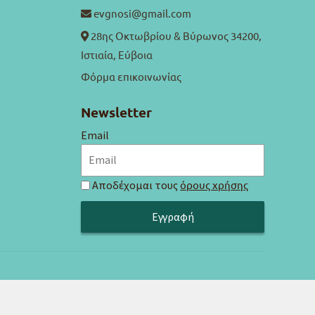
evgnosi@gmail.com
28ης Οκτωβρίου & Βύρωνος 34200,
Ιστιαία, Εύβοια
Φόρμα επικοινωνίας
Newsletter
Email
Αποδέχομαι τους
όρους χρήσης