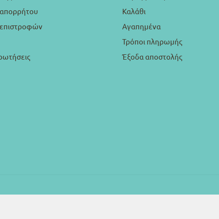
 απορρήτου
Καλάθι
ή επιστροφών
Αγαπημένα
Τρόποι πληρωμής
ρωτήσεις
Έξοδα αποστολής