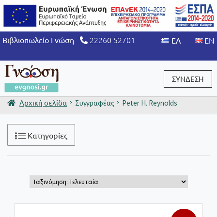
22260 52701
Βιβλιοπωλείο Γνώση
ΣΥΝΔΕΣΗ
Αρχική σελίδα
Συγγραφέας
Peter H. Reynolds
Είσοδος / Εγγραφή
Κατηγορίες