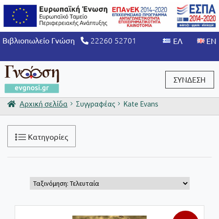
22260 52701
Βιβλιοπωλείο Γνώση
ΣΥΝΔΕΣΗ
Αρχική σελίδα
Συγγραφέας
Kate Evans
Είσοδος / Εγγραφή
Κατηγορίες