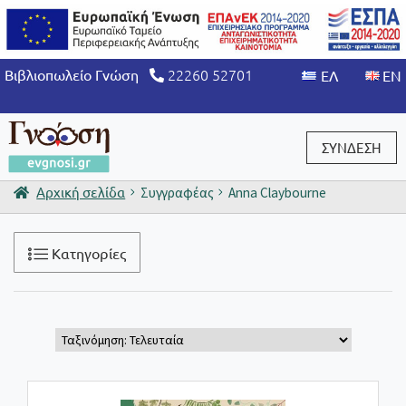
22260 52701
Βιβλιοπωλείο Γνώση
ΣΥΝΔΕΣΗ
Αρχική σελίδα
Συγγραφέας
Anna Claybourne
Είσοδος / Εγγραφή
Κατηγορίες