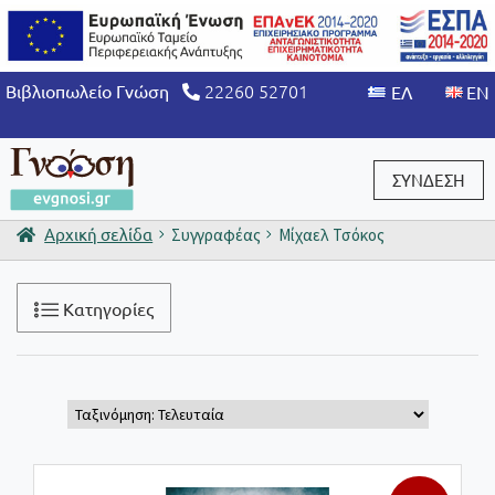
22260 52701
Βιβλιοπωλείο Γνώση
ΣΥΝΔΕΣΗ
Αρχική σελίδα
Συγγραφέας
Μίχαελ Τσόκος
Είσοδος / Εγγραφή
Κατηγορίες