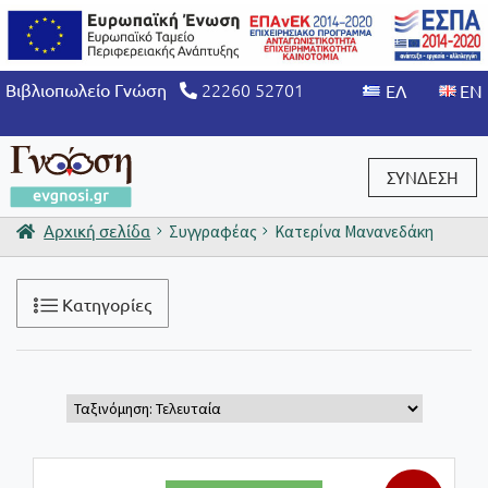
22260 52701
Βιβλιοπωλείο Γνώση
ΣΥΝΔΕΣΗ
Αρχική σελίδα
Συγγραφέας
Κατερίνα Μανανεδάκη
Είσοδος / Εγγραφή
Κατηγορίες