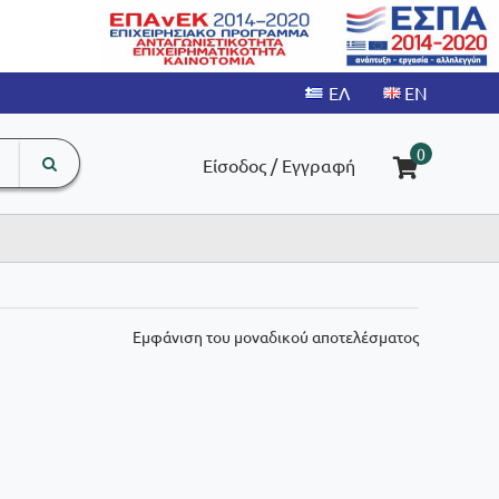
search
The
0
Είσοδος / Εγγραφή
input
product
field
Εμφάνιση του μοναδικού αποτελέσματος