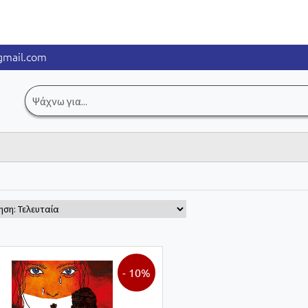
mail.com
Αναζήτηση
για:
- 10%