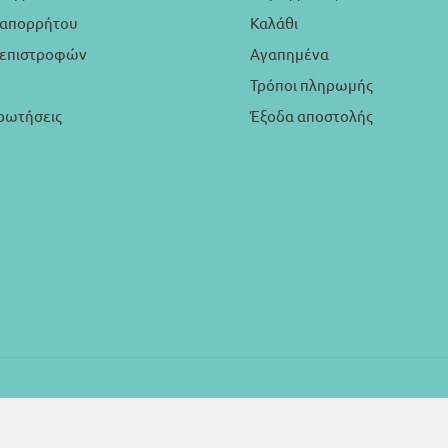
 απορρήτου
Καλάθι
ή επιστροφών
Αγαπημένα
Τρόποι πληρωμής
ρωτήσεις
Έξοδα αποστολής