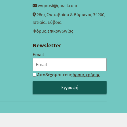
evgnosi@gmail.com
28ης Οκτωβρίου & Βύρωνος 34200,
Ιστιαία, Εύβοια
Φόρμα επικοινωνίας
Newsletter
Email
Αποδέχομαι τους
όρους χρήσης